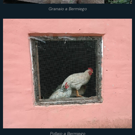
Granaio a Bermiego
Pollaio a Bermiego