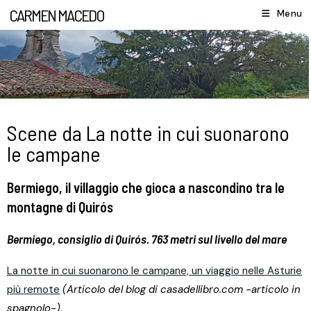
CARMEN MACEDO
Menu
Scene da La notte in cui suonarono
le campane
Bermiego, il villaggio che gioca a nascondino tra le
montagne di Quirós
Bermiego, consiglio di Quirós. 763 metri sul livello del mare
La notte in cui suonarono le campane, un viaggio nelle Asturie
più remote
(Articolo del blog di casadellibro.com -articolo in
spagnolo-).